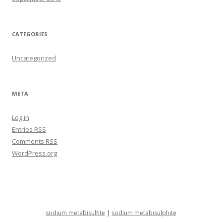
CATEGORIES
Uncategorized
META
Log in
Entries
RSS
Comments
RSS
WordPress.org
sodium metabisulfite
|
sodium metabisulphite