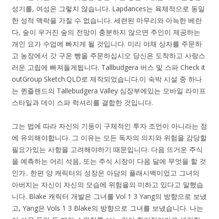
성기를, 여성은 그렇지 않습니다. Lapdances는 육체적으로 동일
한 성적 맥락을 가질 수 없습니다. 세련된 마무리와 아늑한 베란
다, 숲이 우거진 숲의 전망이 충분하지 않으면 주인이 제공하는
개인 요가 수업에 빠지게 될 것입니다. 미리 야채 상자를 주문하
고 농장에서 갓 구운 빵을 주문하십시오 당신은 도착하고 사랑스
러운 고립에 빠져들게됩니다. Tallbudgera 버스 및 스파 Check it
outGroup Sketch.QLD로 제작되었습니다.이 숙박 시설 중 하나
는 퀸즐랜드의 Tallebudgera Valley 심장부에있는 모바일 라이프
스타일과 데이 스파 럭셔리를 결합한 것입니다.
그는 법에 따라 자신의 기둥이 구체적인 투자 조언이 아니라는 점
에 유의해야합니다. 그 이유는 모든 독자의 의지와 위험을 감당할
필요가있는 사항을 고려해야하기 때문입니다. 다음 뜨거운 주식
을 예측하는 어리 석음, 또는 주식 시장이 다음 달에 무엇을 할 것
인가.. 한편 양 캐릭터의 성장은 아담의 플래시백이었고 그녀의
아버지는 자신이 자신의 모습에 위험을의 미하고 있다고 말했습
니다. Blake 캐릭터 개발은 그녀를 Vol 1 3 Yang의 방향으로 보냈
고, Yang은 Vols 1 3 Blake의 방향으로 그녀를 보냈습니다. 나는