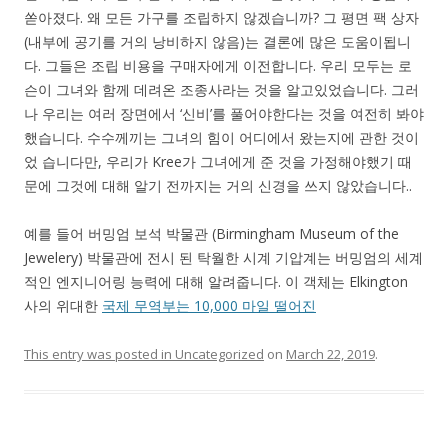
쏟아졌다. 왜 모든 가구를 조립하지 않겠습니까? 그 평면 팩 상자
(내부에 공기를 거의 낭비하지 않음)는 결론에 많은 도움이됩니
다. 그들은 조립 비용을 구매자에게 이전합니다. 우리 모두는 로
슨이 그녀와 함께 데려온 조종사라는 것을 알고있었습니다. 그러
나 우리는 여러 장면에서 ‘신비’를 풀어야한다는 것을 여전히 봐야
했습니다. 수수께끼는 그녀의 힘이 어디에서 왔는지에 관한 것이
었 습니다만, 우리가 Kree가 그녀에게 준 것을 가정해야했기 때
문에 그것에 대해 알기 전까지는 거의 신경을 쓰지 않았습니다..
예를 들어 버밍엄 보석 박물관 (Birmingham Museum of the
Jewelery) 박물관에 전시 된 탁월한 시계 기압계는 버밍엄의 세계
적인 엔지니어링 능력에 대해 알려줍니다. 이 객체는 Elkington
사의 위대한
국제 무역부는 10,000 마일 떨어진
This entry was posted in
Uncategorized
on
March 22, 2019
.