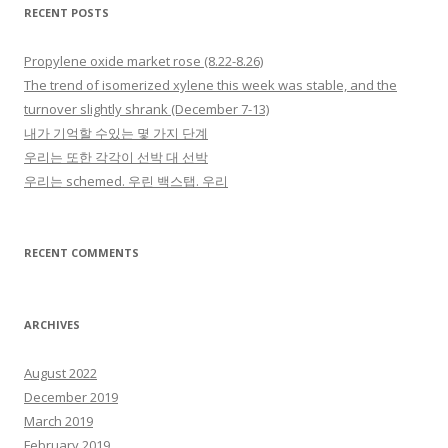
RECENT POSTS
Propylene oxide market rose (8.22-8.26)
The trend of isomerized xylene this week was stable, and the
turnover slightly shrank (December 7-13)
내가 기억할 수있는 몇 가지 단계
우리는 또한 각각이 선박 대 선박
우리는 schemed. 우린 백스탭. 우리
RECENT COMMENTS
ARCHIVES
August 2022
December 2019
March 2019
February 2019