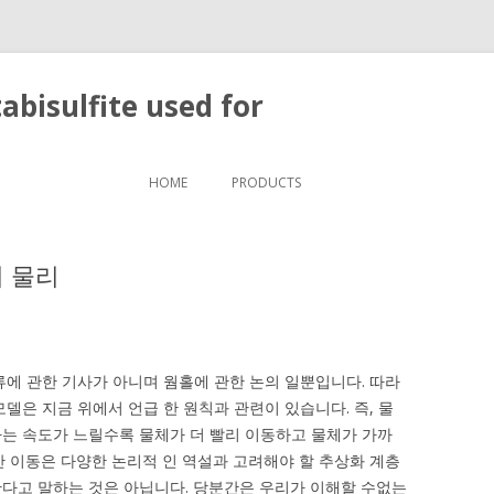
bisulfite used for
Skip to content
HOME
PRODUCTS
 물리
류에 관한 기사가 아니며 웜홀에 관한 논의 일뿐입니다. 따라
델은 지금 위에서 언급 한 원칙과 관련이 있습니다. 즉, 물
는 속도가 느릴수록 물체가 더 빨리 이동하고 물체가 가까
간 이동은 다양한 논리적 인 역설과 고려해야 할 추상화 계층
다고 말하는 것은 아닙니다. 당분간은 우리가 이해할 수없는