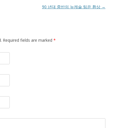
90 년대 중반의 뉴캐슬 팀은 환상
→
d. Required fields are marked
*