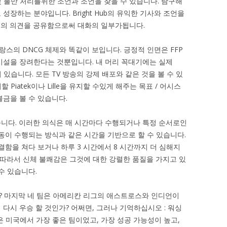
 및 불만 처리를위한 조언과 조언을 찾을 수 있습니다. 탐구해
성장하는 분야입니다. Bright Hub의 유익한 기사와 조언을
신의 의견을 공유함으로써 대화의 일부가됩니다.
스의 DNCG 체제와 똑같이 보입니다. 긍정적 인면은 FFP
시설을 장려한다는 것뿐입니다. 내 머리 꼭대기에는 실제
 있습니다. 모든 TV 방송의 강제 배포와 같은 것을 볼 수 있
할 Piatek이나 Lille을 유지할 수있게 해주는 목표 / 어시스
금을 볼 수 있습니다.
니다. 이러한 의식은 매 시간마다 수행되거나 특정 순서로인
동이 수행되는 방식과 같은 시간을 기반으로 할 수 있습니다.
결함을 쳐다 보거나 하루 3 시간에서 8 시간까지 더 심해지
 따라서 신체 불쾌감은 그것에 대한 강렬한 품질을 가지고 있
수 있습니다.
? 마지막 네 팀은 아메리칸 리그의 애스트로스와 인디언이
다시 우승 할 것인가? 어쩌면, 그러나 기억하십시오 : 워싱
날은 미국에서 가장 좋은 팀이었고, 가장 성공 가능성이 높고,