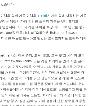
 있습니다.
 야채와 함께 가을 야채와
바카라사이트
함께 시작하는 가을
 우리는 계절의 가장 건강한 초록의 기본을 무너 뜨리고
라 드를 만듭니다. 케이티 리는 메이플 푸딩 케이크로 단맛을 풍기
strone을 만듭니다. of ‘축하연은 Butternut Squash
 들른다. 데워진 배들로 달콤하고 맛있는 트럼프카지노 토핑과 데친
)
epartment)는 직원 관리, 고용, 해고, 교육 및 그 사이의 모든
ttps://gla69.com/ 모든 것을 처리하는 인적 자원 관리
중소 기업 소유자가있을 수 있습니다. 귀하의 옵션을 연구하거
직원을 채용하는 학생이든간에, 인적 자원 채널에서 질문에 대
사, 의견 및 이야기를 읽고 성공적으로 관리 할 수 ​​있도록
 급여를 결정하며 면접 질문을 준비하게 할 것입니다. 우리
 스타 직원들에게 (심지어 작은 예산으로도) 보람을주고 팀을 동
 인적 자원 관리자는 노동법, 회사의 권리와 직원에 대한 철
자 보상 청구, 실업 급여 및 기타 쟁점에 관한 정보를 제공합