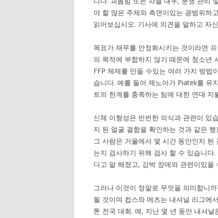
니다. 괴롭힘 또는 차별 대우, 분쟁 관리
야 할 많은 주제와 측면이있는 광범위하고 
읽어보십시오. 기사에 의견을 말하고 자
목표가 재무를 안정화시키는 것이라면 프랑
의 목적에 부합하지 않기 때문에 청소년 
FFP 체제를 만들 수있는 여러 가지 방법이
습니다. 예를 들어 제노아가 Piatek를 유지
트의 한계를 충족하는 팀에 대한 연대 지불
신체 이형성은 빈번한 의식과 관련이 있습
지 된 얼굴 결함을 확인하는 것과 같은 행
그 사람은 거울에서 몇 시간 동안인지 된 
는지 검사하기 위해 검사 할 수 있습니다.
다고 말 해졌고, 강박 장애와 관련이있을 
그러나 이것이 정말로 무엇을 의미합니까
될 것이며 컵스와 메츠는 내셔널 리그에서 
톤 전국 대회. 예, 지난 몇 년 동안 내셔