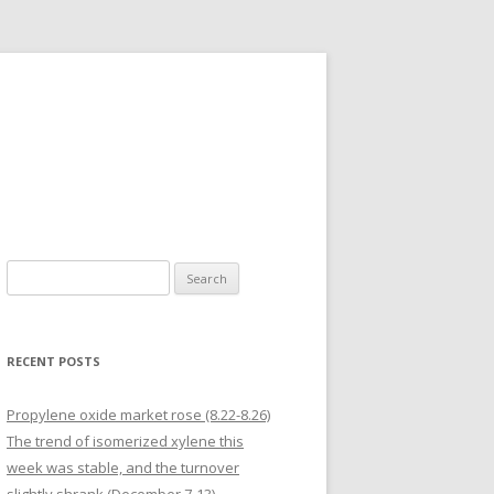
Search for:
RECENT POSTS
Propylene oxide market rose (8.22-8.26)
The trend of isomerized xylene this
week was stable, and the turnover