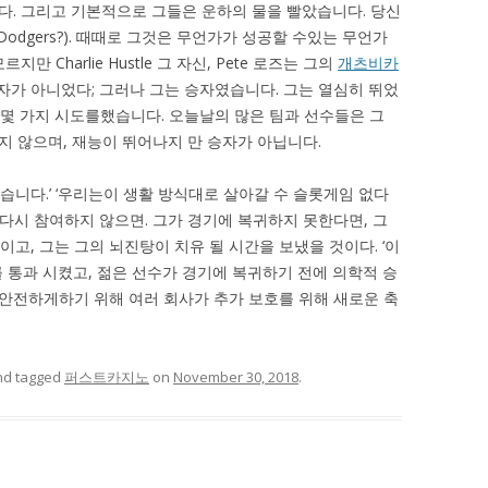
. 그리고 기본적으로 그들은 운하의 물을 빨았습니다. 당신
odgers?). 때때로 그것은 무언가가 성공할 수있는 무언가
 Charlie Hustle 그 자신, Pete 로즈는 그의
개츠비카
자가 아니었다; 그러나 그는 승자였습니다. 그는 열심히 뛰었
 몇 가지 시도를했습니다. 오늘날의 많은 팀과 선수들은 그
 않으며, 재능이 뛰어나지 만 승자가 아닙니다.
있습니다.’ ‘우리는이 생활 방식대로 살아갈 수 슬롯게임 없다
 다시 참여하지 않으면. 그가 경기에 복귀하지 못한다면, 그
이고, 그는 그의 뇌진탕이 치유 될 시간을 보냈을 것이다. ‘이
Law ‘를 통과 시켰고, 젊은 선수가 경기에 복귀하기 전에 의학적 승
안전하게하기 위해 여러 회사가 추가 보호를 위해 새로운 축
d tagged
퍼스트카지노
on
November 30, 2018
.