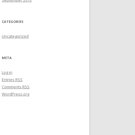
September 2013
CATEGORIES
Uncategorized
META
Log in
Entries
RSS
Comments
RSS
WordPress.org