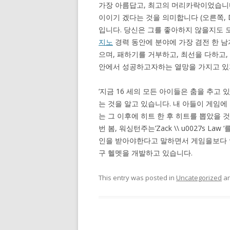
가장 아름답고, 최고의 머리카락이었습니다
이이기 겠다는 것을 의미합니다 (오른쪽, D
입니다. 당신은 그를 좋아하지 않을지도 모르지만
지노
경력 동안에 분야에 가장 겸전 한 남
으며, 패하기를 거부하고, 최선을 다하고,
안에서 성공하고자하는 열망을 가지고 있지
‘지금 16 세의 모든 아이들은 춤을 추고 
는 것을 알고 있습니다. 내 아들이 게임에
는 그 이후에 히트 한 후 히트를 뽑았을 것
번 봄, 워싱턴주는’Zack \\ u0027s 
인을 받아야한다고 말하면서 게임을보다 
구 헬멧을 개발하고 있습니다.
This entry was posted in
Uncategorized
an