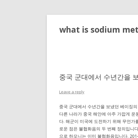
what is sodium meta
중국 군대에서 수년간을 
Leave a reply
중국 군대에서 수년간을 보냈던 베이징의 청화대 (T
다른 나라가 중국 해안에 아주 가깝게 운
다. 해군이 미국에 도전하기 위해 무언가
로운 점은 불협화음의 두 번째 정의입니다
으로 하모니는 이미 불협화음입니다. 2014 