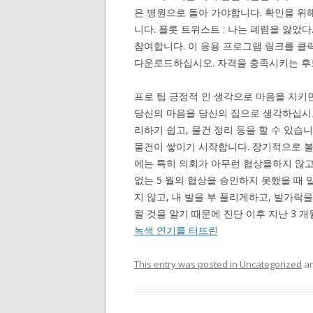
은 병원으로 돌아 가야합니다. 확인을 위
니다. 플롯 트위스트 : 나는 폐렴을 앓았
참여합니다. 이 응용 프로그램 링크를 클
다운로드하십시오. 자격을 충족시키는 후
프로 팁 긍정적 인 생각으로 마음을 지키
당신의 마음을 당신의 집으로 생각하십시오.
리하기 쉽고, 물건 정리 등을 할 수 있습
물건이 쌓이기 시작합니다. 장기적으로 볼 
에는 특히 의회가 아무런 협상을하지 않
없는 5 월의 협상을 승인하지 못했을 때 
지 않고, 내 발을 부 풀리게하고, 발가락을 
될 것을 알기 때문에 진단 이후 지난 3 
녹색 연기를 터뜨린
This entry was posted in
Uncategorized
an