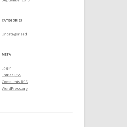
September 2013
CATEGORIES
Uncategorized
META
Log in
Entries
RSS
Comments
RSS
WordPress.org