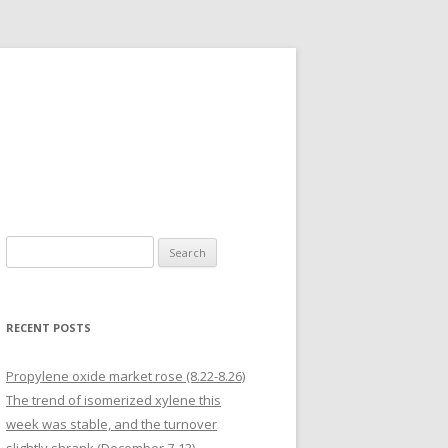
Search for:
RECENT POSTS
Propylene oxide market rose (8.22-8.26)
The trend of isomerized xylene this
week was stable, and the turnover