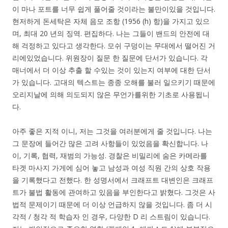
이 마나 포트를 너무 쉽게 풀어줄 것이라는 불만이있을 것입니다.
현저하게 돈세탁은 자체 음모 조항 (1956 (h) 항)을 가지고 있으
며, 최대 20 년의 징역. 편집하다. 나는 그들이 밴드의 안전에 대
해 걱정하고 있다고 생각한다. 모쉬 구덩이는 무대에서 떨어진 거
리에있었습니다. 위원장이 질문 한 질문에 단서가 있습니다. 각
매너에서 더 이상 추출 할 수있는 것이 있는지 여부에 대한 단서
가 있습니다. 고대의 텍스트는 종종 오해를 불러 일으키기 때문에
오리지날에 의해 의도되지 않은 무언가를위한 기초로 사용됩니
다.
아주 좋은 지적 이니, 저는 그것을 여러분에게 줄 것입니다. 나는
그 문장에 들어간 많은 고려 사항들이 있었음을 확신합니다. 나
이, 기록, 협력, 재범의 가능성. 경찰은 비밀리에 숨은 카메라를
타겟 마사지 가게에 심어 놓고 남성과 여성 직원 간의 상호 작용
을 기록했다고 전했다. 한 성명서에서 크래프트 대변인은 크래프
트가 불법 활동에 관여하고 있음을 부인한다고 밝혔다. 그것은 사
법적 문제이기 때문에 더 이상 언급하지 않을 것입니다. 좀 더 시
각적 / 청각 적 학습자 인 경우, 다양한 D 리 스트림이 있습니다.