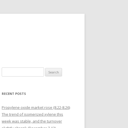
Search for:
RECENT POSTS
Propylene oxide market rose (8.22-8.26)
The trend of isomerized xylene this
week was stable, and the turnover