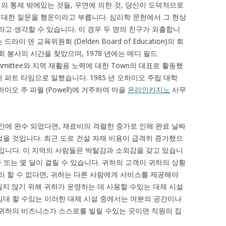
당신의 통제 밖에있는 것들, 우연에 의한 것, 당신이 도덕적으로
대한 질문을 행운이라고 부릅니다. 심리학 문헌에서 그 현상
라고 생각할 수 있습니다. 이 경우 두 명의 친구가 외출합니
 덴 교육위원회 (Delden Board of Education)의 회
회 봉사의 시간을 찾았으며, 1978 년에는 메디 필드
nce] Committee와 지역 재활용 노력에 대한 Town의 대표로 활동했
 파트 타임으로 일했습니다. 1985 년 오하이오 주립 대학
고 오하이오 주 파월 (Powell)에 거주하여 마을
온라인카지노
사무
시간에 완수 되었다면, 재료비의 격렬한 증가로 인해 완료 날짜
었을 것입니다. 최근 도로 건설 자재 비용이 급격히 증가했으
것입니다. 이 지역의 사람들은 박탈감과 소외감을 갖고 있습니
주 또는 몇 달이 걸릴 수 있습니다. 귀하의 고객이 귀하의 상황
리 할 수 ​​없다면, 귀하는 다른 사람에게 서비스를 제공해야
잃지 않기 위해 귀하가 운영하는 데 사용할 수있는 대체 시설
임대 할 수있는 이러한 대체 시설 중에서는 여분의 공간이나
 귀하의 비즈니스가 스스로를 빌릴 수있는 곳이면 직원의 집