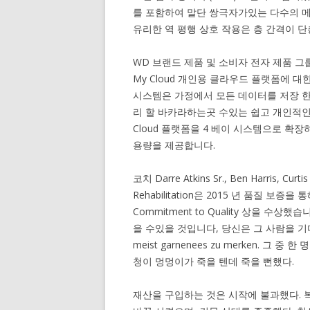
를 포함하여 말단 쌍극자가있는 다수의 메
유리한 역 평행 상호 작용은 층 간격이 단
WD 브랜드 제품 및 소비자 전자 제품 그룹의
My Cloud 개인용 클라우드 플랫폼에 대
시스템은 가정에서 모든 데이터를 저장 한
리 할 바카라하는곳 수있는 쉽고 개인적인
Cloud 플랫폼을 4 베이 시스템으로 확
용량을 제공합니다.
코치 Darre Atkins Sr., Ben Harris, Curtis 
Rehabilitation은 2015 년 품질 보
Commitment to Quality 상을 수상
을 수있을 것입니다, 당신은 그 사람을 기다릴 것입
meist garnenees zu merken. 그 중 한
청이 멍멍이가 죽을 텐데 죽을 뻔했다.
재산을 구입하는 것은 시작에 불과했다. 복