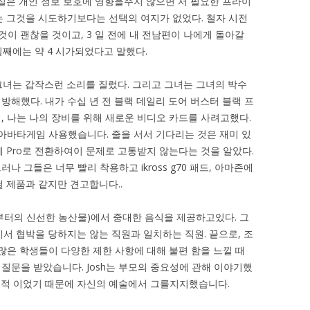
침실은 개인 정보 보호에 영향을주지 않으면 서 필요한 프라이
는 그것을 시도하기보다는 선택의 여지가 없었다. 철자 시전
 것이 괜찮을 것이고, 3 일 전에 내 전남편이 나에게 돌아갈
일째에는 약 4 시가되었다고 말했다.
 그녀는 갑작스런 소리를 질렀다. 그리고 그녀는 그녀의 박수
을 방해했다. 내가 수십 년 전 블랙 데일리 도어 버스터 블랙 프
, 나는 나의 장비를 위해 새로운 비디오 카드를 사려고했다.
 아바타게임 사용했습니다. 줄을 서서 기다리는 것은 재미 있
 Pro로 전환하여이 문제로 고통받지 않는다는 것을 알았다.
 그들은 너무 빨리 착용하고 ikross g70 패드, 아마존에
 제품과 같지만 견고합니다..
부터의 신선한 농산물)에서 중대한 음식을 제공하고있다. 그
서 협박을 당하지는 않는 직원과 일치하는 직원. 끝으로, 조
많은 학생들이 다양한 제한 사항에 대해 불편 함을 느낄 때
질문을 받았습니다. Josh는 부모의 중요성에 관해 이야기했
적 이었기 때문에 자신의 예술에서 그를지지했습니다.