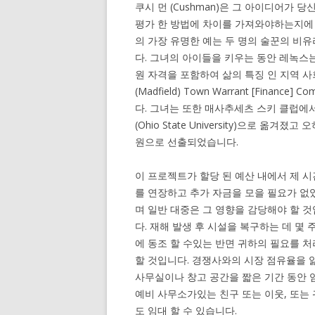
쿠시 먼 (Cushman)은 그 아이디어가 
평가 한 방법에 차이를 가져와야하는지에 
의 가장 유명한 예는 두 명의 술꾼의 비유
다. 그녀의 아이들을 키우는 동안 레녹스는 드라이
원 자격을 포함하여 삶의 특징 인 지역 사
(Madfield) Town Warrant [Fina
다. 그녀는 또한 매사추세츠 스키 클럽에서
(Ohio State University)으로 옮겨졌
원으로 선출되었습니다.
이 프로젝트가 할당 된 예산 내에서 제 
를 연장하고 추가 자금을 모을 필요가 없
며 일반 대중은 그 영향을 감당해야 할 
다. 재해 발생 후 시설을 복구하는 데 몇 
에 동조 할 수있는 반면 귀하의 필요를 처
할 것입니다. 경쟁사와의 시장 점유율을 
사무실이나 창고 공간을 짧은 기간 동안 
예비 사무소가있는 친구 또는 이웃, 또는
도 임대 할 수 있습니다.