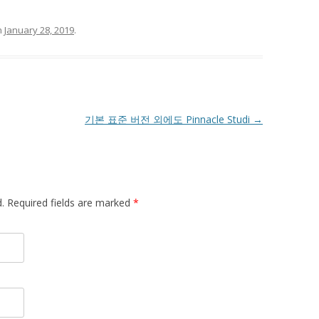
n
January 28, 2019
.
기본 표준 버전 외에도 Pinnacle Studi
→
d. Required fields are marked
*