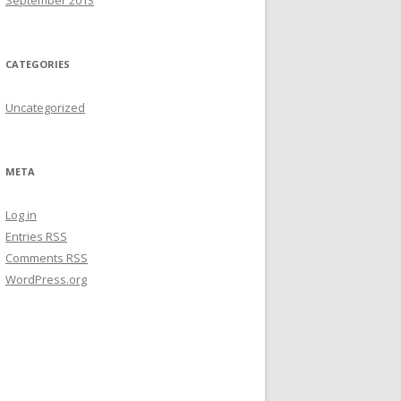
September 2013
CATEGORIES
Uncategorized
META
Log in
Entries
RSS
Comments
RSS
WordPress.org