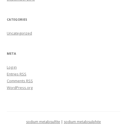
CATEGORIES
Uncategorized
META
Log in
Entries
RSS
Comments
RSS
WordPress.org
sodium metabisulfite
|
sodium metabisulphite