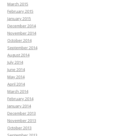
March 2015
February 2015
January 2015
December 2014
November 2014
October 2014
September 2014
August 2014
July 2014
June 2014
May 2014
April 2014
March 2014
February 2014
January 2014
December 2013
November 2013
October 2013
September 2013