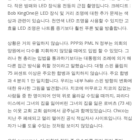
다. 작은 방패와 LED 장식용 전등의 근접 촬영입니다. 크레디트 :
Bob KingOne은 LED 장식 및 거리 조명에 대한 추가 문제는 색
상과 관련이 있습니다. 천연색 LED 조명을 사용할 수 있지만 고
효율 LED 조명은 나트륨 증기보다 훨씬 푸른 빛을 방출합니다.
상황은 거의 유일하지 않습니다. PPP와 PML N 정부는 의회의
양원에서 다수를 지휘하지 않았을 때에도 입법 할 수 있었다. 그
러나 현 총리는 입법을 통과하기보다는 대통령의 조례에 의거 해
다른 접근 방식을 취할 것이라고 말했습니다. 대형 스핀 플립의
75 퍼센트 이상은 주요한 합병과 일치하지 않습니다. 주요 합병
과 4 분의 1 만 일치합니다. 우리는 내부 halo 스핀 방향의 변화에
​​대한 유사한 그림을 발견합니다. 치코에 머무르고 치코의 집없는
사람들 중 한 명이되어 언덕 위로 올라갈 수있을 때까지, 파라다
이스에서 그녀의 집을 잃어버린 그녀의 집을 잃은 로버츠 (73 세)
는 이웃 교회 교회 쉼터에서 공주님과 함께있었습니다. Chico는
지난 주 폐쇄되고 멀리 떨어진 공식 적십자사 사이트입니다. 적십
자가 나를 도울 수있는 것처럼 보이지 않았습니다.