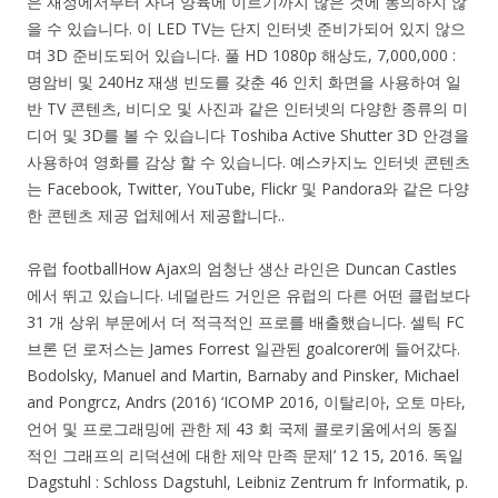
은 재정에서부터 자녀 양육에 이르기까지 많은 것에 동의하지 않
을 수 있습니다. 이 LED TV는 단지 인터넷 준비가되어 있지 않으
며 3D 준비도되어 있습니다. 풀 HD 1080p 해상도, 7,000,000 :
명암비 및 240Hz 재생 빈도를 갖춘 46 인치 화면을 사용하여 일
반 TV 콘텐츠, 비디오 및 사진과 같은 인터넷의 다양한 종류의 미
디어 및 3D를 볼 수 있습니다 Toshiba Active Shutter 3D 안경을
사용하여 영화를 감상 할 수 있습니다. 예스카지노 인터넷 콘텐츠
는 Facebook, Twitter, YouTube, Flickr 및 Pandora와 같은 다양
한 콘텐츠 제공 업체에서 제공합니다..
유럽 footballHow Ajax의 엄청난 생산 라인은 Duncan Castles
에서 뛰고 있습니다. 네덜란드 거인은 유럽의 다른 어떤 클럽보다
31 개 상위 부문에서 더 적극적인 프로를 배출했습니다. 셀틱 FC
브론 던 로저스는 James Forrest 일관된 goalcorer에 들어갔다.
Bodolsky, Manuel and Martin, Barnaby and Pinsker, Michael
and Pongrcz, Andrs (2016) ‘ICOMP 2016, 이탈리아, 오토 마타,
언어 및 프로그래밍에 관한 제 43 회 국제 콜로키움에서의 동질
적인 그래프의 리덕션에 대한 제약 만족 문제’ 12 15, 2016. 독일
Dagstuhl : Schloss Dagstuhl, Leibniz Zentrum fr Informatik, p.