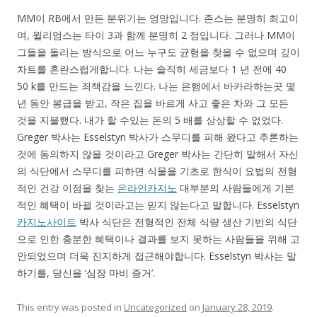
MM이 RB에서 만든 분위기는 엉망입니다. 존스는 분명히 최고이
며, 윌리엄스는 타이 3과 함께 분명히 2 점입니다. 그러나 MM이
그들을 돌리는 방식으로 어느 누구도 균형을 찾을 수 없으며 깊이
차트를 혼란스럽게합니다. 나는 솔직히 세금보다 1 년 전에 40
50 k를 만드는 죄책감을 느낀다. 나는 은행에서 바카라하는곳 몇
년 동안 봉급을 받고, 작은 집을 바르게 사고 좋은 차와 그 모든
것을 지불했다. 내가 할 수있는 돈의 5 배를 상상할 수 없었다.
Greger 박사는 Esselstyn 박사가 스무디를 피해 왔다고 추론하는
것에 동의하지 않을 것이라고 Greger 박사는 간단히 말해서 자신
의 식단에서 스무디를 피하면 식물을 기초로 한식이 요법의 전형
적인 건강 이점을 찾는
온라인카지노
대부분의 사람들에게 기본
적인 혜택이 바뀔 것이라고는 믿지 않는다고 말합니다. Esselstyn
카지노사이트
박사 식단은 전형적인 전체 식량 생산 기반의 식단
으로 인한 충분한 혜택이나 결과를 보지 못하는 사람들을 위해 고
안되었으며 더욱 진지하게 접근해야합니다. Esselstyn 박사는 말
하기를, 당신을 ‘심장 마비 증거’.
This entry was posted in
Uncategorized
on
January 28, 2019
.