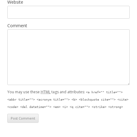
Website
Comment
You may use these
HTML
tags and attributes:
<a href="" title="">
<abbr title=""> <acronym title=""> <b> <blockquote cite=""> <cite>
<code> <del datetime=""> <em> <i> <q cite=""> <strike> <strong>