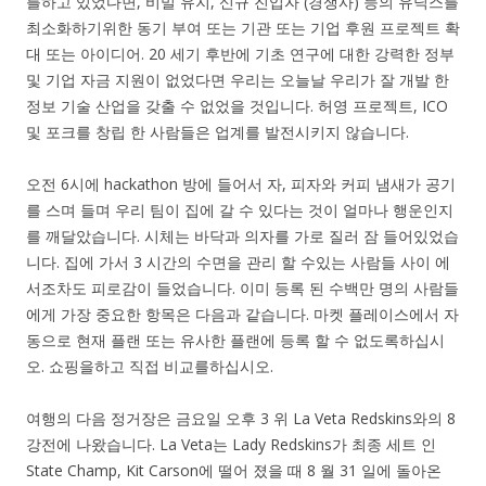
를하고 있었다면, 비밀 유지, 신규 진입자 (경쟁사) 등의 유닉스를
최소화하기위한 동기 부여 또는 기관 또는 기업 후원 프로젝트 확
대 또는 아이디어. 20 세기 후반에 기초 연구에 대한 강력한 정부
및 기업 자금 지원이 없었다면 우리는 오늘날 우리가 잘 개발 한
정보 기술 산업을 갖출 수 없었을 것입니다. 허영 프로젝트, ICO
및 포크를 창립 한 사람들은 업계를 발전시키지 않습니다.
오전 6시에 hackathon 방에 들어서 자, 피자와 커피 냄새가 공기
를 스며 들며 우리 팀이 집에 갈 수 있다는 것이 얼마나 행운인지
를 깨달았습니다. 시체는 바닥과 의자를 가로 질러 잠 들어있었습
니다. 집에 가서 3 시간의 수면을 관리 할 수있는 사람들 사이 에
서조차도 피로감이 들었습니다. 이미 등록 된 수백만 명의 사람들
에게 가장 중요한 항목은 다음과 같습니다. 마켓 플레이스에서 자
동으로 현재 플랜 또는 유사한 플랜에 등록 할 수 없도록하십시
오. 쇼핑을하고 직접 비교를하십시오.
여행의 다음 정거장은 금요일 오후 3 위 La Veta Redskins와의 8
강전에 나왔습니다. La Veta는 Lady Redskins가 최종 세트 인
State Champ, Kit Carson에 떨어 졌을 때 8 월 31 일에 돌아온