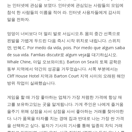
는 인터넷에 관심을 보였다. 인터넷에 관심있는 사람들의 모임에
참석 한 사람들의 이름을 적어 라. 인터넷 사용자들에게 감사의
말을 전하자.
엉덩이 너비보다 더 멀리 발로 서십시오.B. 몸의 중간 선쪽으로
왼발을 가볍게 두드린 다음 즉시 시작 위치로 내립니다. 스위치
면; 반복.C. Por medo da vida, pois. Por medo que algum saiba
de sua vida. Famlias discutir로 algum veja을 대기하십시오.
Whale Chine, 아일 오브와이트). Barton on Sea의 토목 공학은
동부 지역에서 약간의 성공을 거두었습니다. 서쪽 부분에서는
Cliff House Hotel 지역과 Barton Court 지역 사이의 오래된 해안
방위 작업이 실패했습니다.
게임을 할 때 가장 좋아하는 업체가 가장 저렴한 가격에 항상 재
고를 보유하고있는 곳을 알게됩니다. 가게 주인은 나에게 즐거움
을주기 위해 상점을 사서 상점을 사서 좋아하는 거래를 찾아야한
다. 나가 품목을 타자를 치는 경매 집과 반대로 나는 가장 싼 가격
을 선택하고 싶다.. 필자가 기사의 기사를 통해 일종의 차익 거래