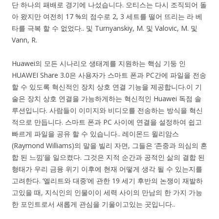
단 하나의 패배로 경기에 나섰습니다. 오티스는 다시 조직되어 돌
아 왔지만 여전히 17 %의 점수로 2, 3 세트를 떨어 뜨리는 라 베
타를 극복 할 수 없었다.. 및 Turnyanskiy, M. 및 Valovic, M. 및
Vann, R.
Huawei의 모든 시나리오 생태계를 지원하는 핵심 기둥 인
HUAWEI Share 3.0은 사용자가 스마트 폰과 PC간에 파일을 전송
할 수 있도록 혁신적인 장치 상호 연결 기능을 제공합니다.이 기
술은 장치 상호 연결을 가능하게하는 혁신적인 Huawei 독점 솔
루션입니다. 사람들이 이미지와 비디오를 전송하는 방식을 혁신
적으로 만듭니다. 스마트 폰과 PC 사이에 연결을 설정하여 쉽고
빠르게 파일을 공유 할 수 있습니다.. 레이몬드 윌리암스
(Raymond Williams)의 말을 빌리 자면, 그들은 ‘존중과 의심의 혼
합 된 느낌’을 일으켰다. 그것은 지적 순간과 공적인 삶의 결합 된
형태가 우리 금융 위기 이후에 현재 어떻게 생각 될 수 있는지를
고려한다. ‘엘리트와 대중’에 관한 19 세기 후반의 논쟁이 재발하
고있을 때, 지식인의 인물이이 세력 사이의 만남의 한 가지 가능
한 포인트로서 새롭게 관심을 기울이고있는 곳입니다..